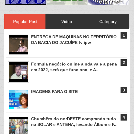
Popular Post
Video
Category
ENTREGA DE MAQUINAS NO TERRITÓRIO
DA BACIA DO JACUÍPE tv ipw
Formula negócio online ainda vale a pena
em 2022, será que funciona, e A...
IMAGENS PARA O SITE
Chumbêro do norDESTE comprando tudo
na SOLAR e ANTENA, levando Álbum e F...