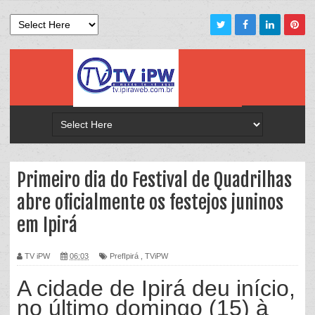
Primeiro dia do Festival de Quadrilhas
abre oficialmente os festejos juninos
em Ipirá
TV iPW
06:03
PrefIpirá
,
TViPW
A cidade de Ipirá deu início,
no último domingo (15) à