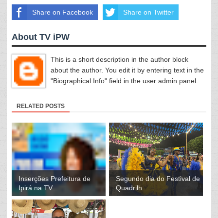
Share on Facebook
Share on Twitter
About TV iPW
This is a short description in the author block
about the author. You edit it by entering text in the
"Biographical Info" field in the user admin panel.
RELATED POSTS
Inserções Prefeitura de
Segundo dia do Festival de
Ipirá na TV...
Quadrilh...