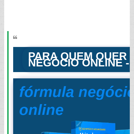
PARA QUEM QUER 
NEGÓCIO ONLINE -
fórmula negóci
online