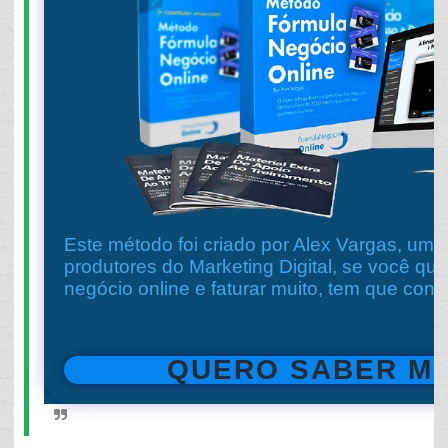
Este método foi criado por Alex Vargas, um 
produtores do Marketing Digital, se você que
negócio online e faturar muito, tem que co
QUERO SABER MA