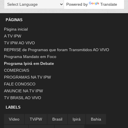
Powered by
Translate
PÁGINAS
Página inicial
A TV IPW
TV IPW AO VIVO
REPRISE de Programas que foram Transmitidos AO VIVO
Programa Mandato em Foco
Programa Ipirá em Debate
COMERCIAIS
PROGRAMAS NA TV IPW
FALE CONOSCO
ANUNCIE NA TV IPW
TV BRASIL AO VIVO
LABELS
Vídeo
TViPW
Brasil
Ipirá
Bahia