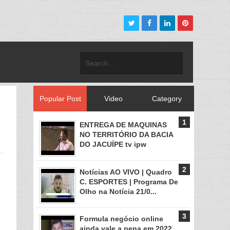
Popular Post
Video
Category
ENTREGA DE MAQUINAS
NO TERRITÓRIO DA BACIA
DO JACUÍPE tv ipw
Notícias AO VIVO | Quadro
C. ESPORTES | Programa De
Olho na Notícia 21/0...
Formula negócio online
ainda vale a pena em 2022,