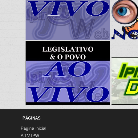
PÁGINAS
Página inicial
A TV IPW