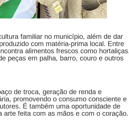
ultura familiar no município, além de dar
l produzido com matéria-prima local. Entre
encontra alimentos frescos como hortaliças
 de peças em palha, barro, couro e outros
.
aço de troca, geração de renda e
dária, promovendo o consumo consciente e
dutores. É também uma oportunidade de
a arte feita com as mãos e com o coração.