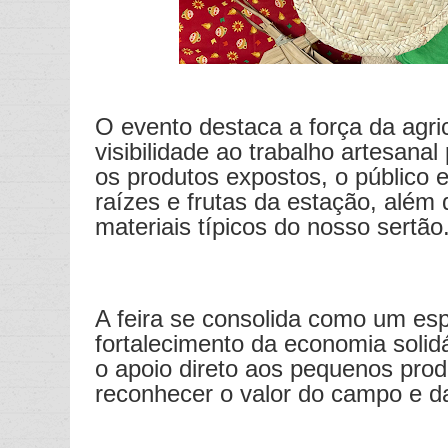
O evento destaca a força da agric
visibilidade ao trabalho artesana
os produtos expostos, o público 
raízes e frutas da estação, além
materiais típicos do nosso sertão
A feira se consolida como um esp
fortalecimento da economia soli
o apoio direto aos pequenos pro
reconhecer o valor do campo e d