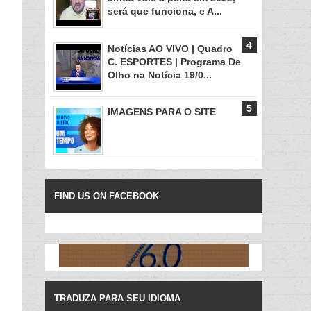
será que funciona, e A...
Notícias AO VIVO | Quadro
C. ESPORTES | Programa De
Olho na Notícia 19/0...
IMAGENS PARA O SITE
FIND US ON FACEBOOK
TRADUZA PARA SEU IDIOMA