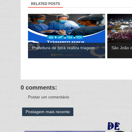
RELATED POSTS
Prefeitura de Ipirá realiza triagem...
São João d
0 comments:
Postar um comentário
Postagem mais recente