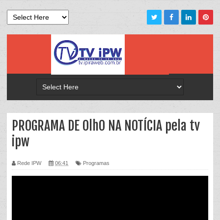
PROGRAMA DE OlhO NA NOTÍCIA pela tv
ipw
Rede IPW
06:41
Programas