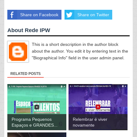
Share on Facebook
Share on Twitter
About Rede IPW
This is a short description in the author block
about the author. You edit it by entering text in the
"Biographical Info" field in the user admin panel.
RELATED POSTS
Programa Pequenos
Relembrar é viver
Espaços e GRANDES...
novamente