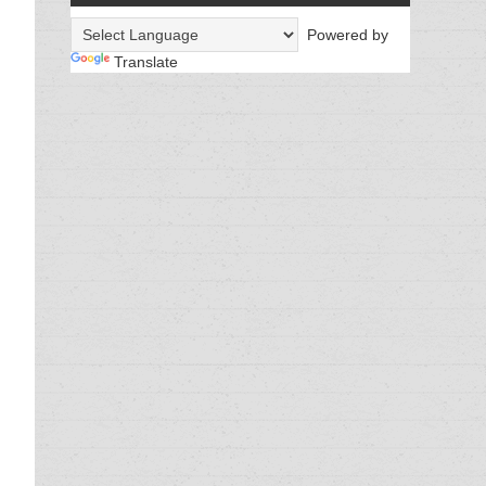
Powered by
Translate