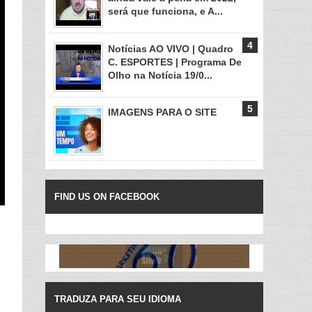
será que funciona, e A...
Notícias AO VIVO | Quadro
C. ESPORTES | Programa De
Olho na Notícia 19/0...
IMAGENS PARA O SITE
FIND US ON FACEBOOK
TRADUZA PARA SEU IDIOMA