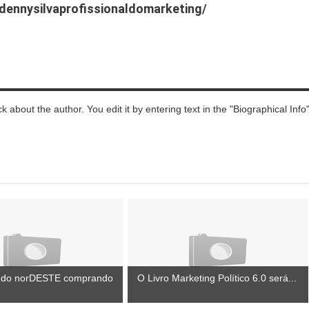
dennysilvaprofissionaldomarketing/
ck about the author. You edit it by entering text in the "Biographical Info
 do norDESTE comprando
O Livro Marketing Político 6.0 será...