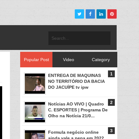
Popular Post
Video
Category
ENTREGA DE MAQUINAS
NO TERRITÓRIO DA BACIA
DO JACUÍPE tv ipw
Notícias AO VIVO | Quadro
C. ESPORTES | Programa De
Olho na Notícia 21/0...
Formula negócio online
ainda vale a pena em 2022,