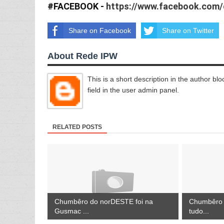
#FACEBOOK
 - 
https://www.facebook.com/
Share on Facebook
Share on Twitter
About Rede IPW
This is a short description in the author blo
field in the user admin panel.
RELATED POSTS
Chumbêro do norDESTE foi na
Chumbêro
Gusmac ...
tudo...