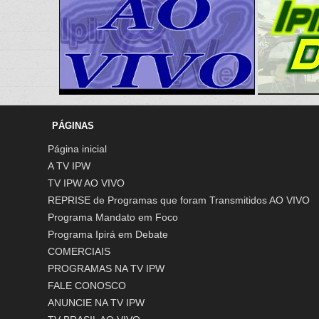
PÁGINAS
Página inicial
A TV IPW
TV IPW AO VIVO
REPRISE de Programas que foram Transmitidos AO VIVO
Programa Mandato em Foco
Programa Ipirá em Debate
COMERCIAIS
PROGRAMAS NA TV IPW
FALE CONOSCO
ANUNCIE NA TV IPW