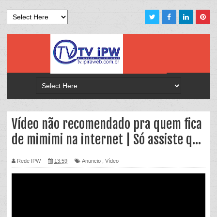
Vídeo não recomendado pra quem fica
de mimimi na internet | Só assiste q...
Rede IPW
13:59
Anuncio
,
Vídeo