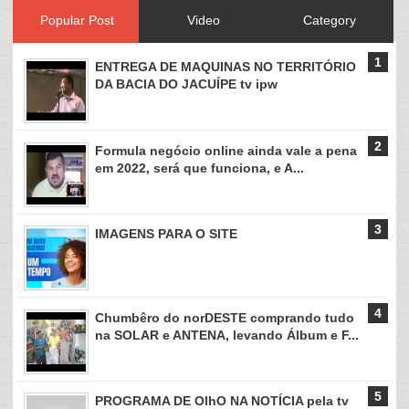
Popular Post
Video
Category
ENTREGA DE MAQUINAS NO TERRITÓRIO
DA BACIA DO JACUÍPE tv ipw
Formula negócio online ainda vale a pena
em 2022, será que funciona, e A...
IMAGENS PARA O SITE
Chumbêro do norDESTE comprando tudo
na SOLAR e ANTENA, levando Álbum e F...
PROGRAMA DE OlhO NA NOTÍCIA pela tv