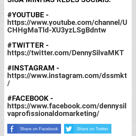
#YOUTUBE
 - 
https://www.youtube.com/channel/U
CHHgMaTld-XU3yzLSgBdntw
#TWITTER
 - 
https://twitter.com/DennySilvaMKT
#INSTAGRAM
 - 
https://www.instagram.com/dssmkt
/
#FACEBOOK
 - 
https://www.facebook.com/dennysil
vaprofissionaldomarketing/
Share on Facebook
Share on Twitter