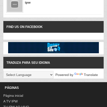
ipw
FIND US ON FACEBOOK
TRADUZA PARA SEU IDIOMA
Powered by
Translate
PÁGINAS
Página inicial
A TV IPW