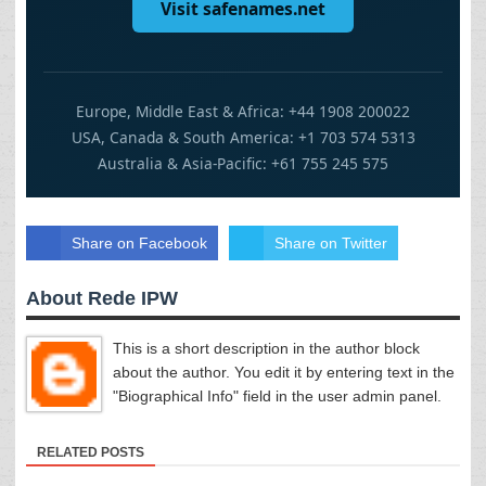
Share on Facebook
Share on Twitter
About Rede IPW
This is a short description in the author block
about the author. You edit it by entering text in the
"Biographical Info" field in the user admin panel.
RELATED POSTS