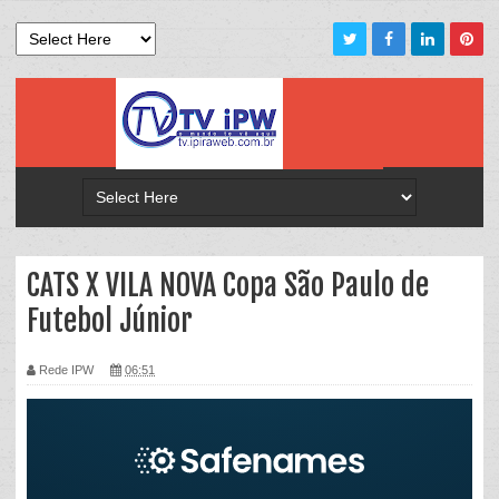
CATS X VILA NOVA Copa São Paulo de
Futebol Júnior
Rede IPW
06:51