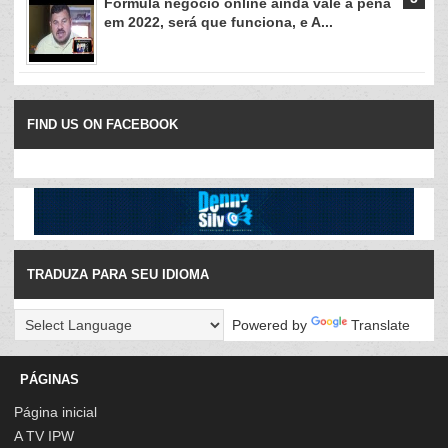
Formula negócio online ainda vale a pena
em 2022, será que funciona, e A...
FIND US ON FACEBOOK
TRADUZA PARA SEU IDIOMA
Powered by
Translate
PÁGINAS
Página inicial
A TV IPW